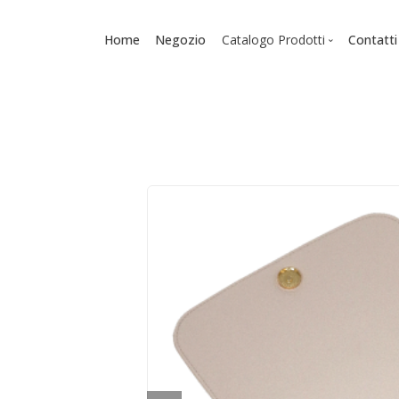
Home
Negozio
Catalogo Prodotti
Contatti
Scuola
Zaini
Diari
Astucci
Accessori - Cancelleria