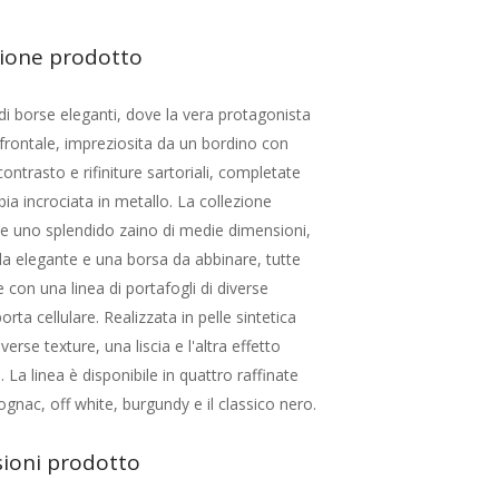
zione prodotto
di borse eleganti, dove la vera protagonista
 frontale, impreziosita da un bordino con
contrasto e rifiniture sartoriali, completate
bia incrociata in metallo. La collezione
 uno splendido zaino di medie dimensioni,
la elegante e una borsa da abbinare, tutte
 con una linea di portafogli di diverse
rta cellulare. Realizzata in pelle sintetica
erse texture, una liscia e l'altra effetto
. La linea è disponibile in quattro raffinate
cognac, off white, burgundy e il classico nero.
ioni prodotto