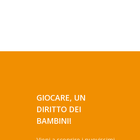
GIOCARE, UN
DIRITTO DEI
BAMBINI!
Vieni a scoprire i nuovissimi