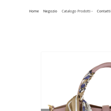
Home
Negozio
Catalogo Prodotti
Contatti
Scuola
Zaini
Diari
Astucci
Accessori - Cancelleria