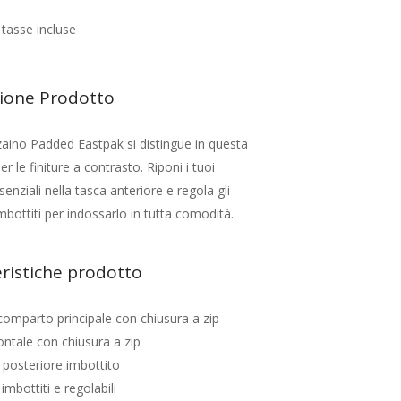
tasse incluse
zione Prodotto
zaino Padded Eastpak si distingue in questa
r le finiture a contrasto. Riponi i tuoi
senziali nella tasca anteriore e regola gli
imbottiti per indossarlo in tutta comodità.
ristiche prodotto
omparto principale con chiusura a zip
ontale con chiusura a zip
 posteriore imbottito
 imbottiti e regolabili