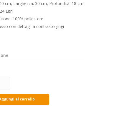
 40 cm, Larghezza: 30 cm, Profondità: 18 cm
24 Litri
zione: 100% poliestere
osso con dettagli a contrasto grigi
ione
Aggungi al carrello