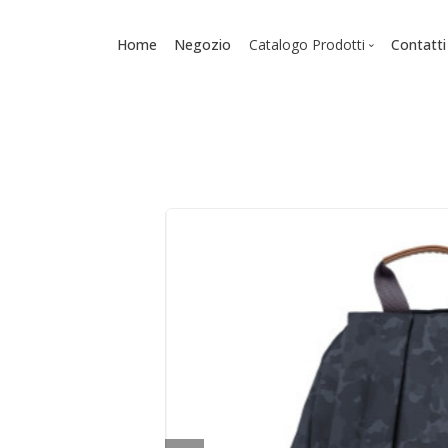
Home
Negozio
Catalogo Prodotti
Contatti
Scuola
Zaini
Diari
Astucci
Accessori - Cancelleria